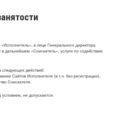
занятости
«Исполнитель», в лице Генерального директора
 в дальнейшем «Соискатель», услуги по содействию
з следующих действий:
ние Сайтов Исполнителя (в т.ч. без регистрации),
тво Соискателя.
 условием, не допускается.