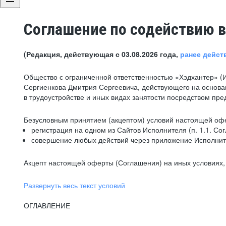
Соглашение по содействию в
(Редакция, действующая с 03.08.2026 года,
ранее дейст
Общество с ограниченной ответственностью «Хэдхантер» (
Сергиенкова Дмитрия Сергеевича, действующего на основа
в трудоустройстве и иных видах занятости посредством пр
Безусловным принятием (акцептом) условий настоящей офе
регистрация на одном из Сайтов Исполнителя (п. 1.1. Со
совершение любых действий через приложение Исполните
Акцепт настоящей оферты (Соглашения) на иных условиях, о
Развернуть весь текст условий
ОГЛАВЛЕНИЕ