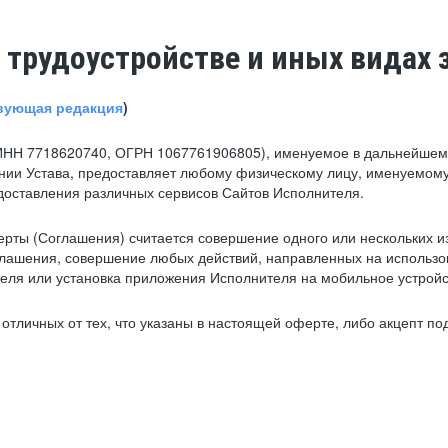
 трудоустройстве и иных видах 
вующая редакция
)
ИНН 7718620740, ОГРН 1067761906805), именуемое в дальнейшем 
нии Устава, предоставляет любому физическому лицу, именуемому
едоставления различных сервисов Сайтов Исполнителя.
рты (Соглашения) считается совершение одного или нескольких и
глашения, совершение любых действий, направленных на использова
ля или установка приложения Исполнителя на мобильное устройс
тличных от тех, что указаны в настоящей оферте, либо акцепт под