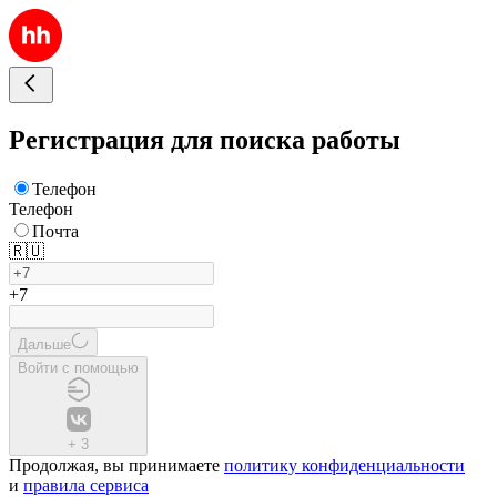
Регистрация для поиска работы
Телефон
Телефон
Почта
🇷🇺
+7
Дальше
Войти с помощью
+
3
Продолжая, вы принимаете
политику конфиденциальности
и
правила сервиса