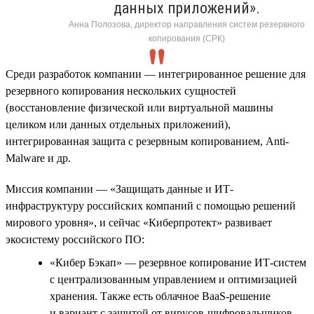
данных приложений».
Анна Полозова, директор направления систем резервного
копирования (СРК)
Среди разработок компании — интегрированное решение для
резервного копирования нескольких сущностей
(восстановление физической или виртуальной машины
целиком или данных отдельных приложений),
интегрированная защита с резервным копированием, Anti-
Malware и др.
Миссия компании — «Защищать данные и ИТ-
инфраструктуру российских компаний с помощью решений
мирового уровня», и сейчас «Киберпротект» развивает
экосистему российского ПО:
«Кибер Бэкап» — резервное копирование ИТ-систем
с централизованным управлением и оптимизацией
хранения. Также есть облачное BaaS-решение
и вариант с защитой от вирусов-шифровальщиков