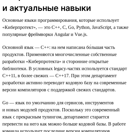
и актуальные навыки
Основные языки программирования, которые использует
«Киберпротект», — это C++, C, Go, Python, JavaScript, а также
популярные фреймворки Angular и Vue.js.
Основной язык — C++: на нем написана бо́льшая часть
продуктов. Применяются многочисленные собственные
разработки «Киберпротекта» и сторонние открытые
библиотеки. В условных legacy-частях используется стандарт
C++11, в более свежих — С++17. При этом департамент
разработки активно переводит кодовую базу на современные
версии компиляторов с поддержкой свежих стандартов.
Go — язык по умолчанию для сервисов, инструментов
и новых модулей продуктов. Поскольку это современный
язык с прекрасным тулингом, департамент старается
перевести на него как можно больше кодовой базы. В работе
команда использует последние версии компиляторов