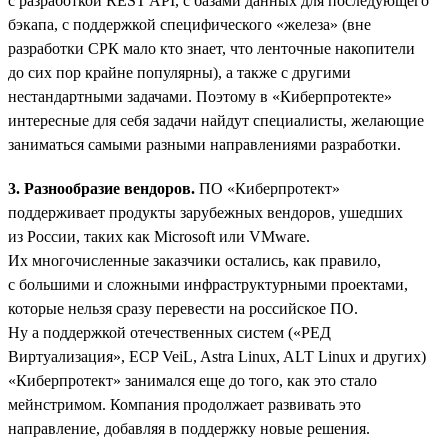
с разработкой REST API, с базами данных для последующего
бэкапа, с поддержкой специфического «железа» (вне
разработки СРК мало кто знает, что ленточные накопители
до сих пор крайне популярны), а также с другими
нестандартными задачами. Поэтому в «Киберпротекте»
интересные для себя задачи найдут специалисты, желающие
заниматься самыми разными направлениями разработки.
3. Разнообразие вендоров.
ПО «Киберпротект»
поддерживает продукты зарубежных вендоров, ушедших
из России, таких как Microsoft или VMware.
Их многочисленные заказчики остались, как правило,
с большими и сложными инфраструктурными проектами,
которые нельзя сразу перевести на российское ПО.
Ну а поддержкой отечественных систем («РЕД
Виртуализация», ECP VeiL, Astra Linux, ALT Linux и других)
«Киберпротект» занимался еще до того, как это стало
мейнстримом. Компания продолжает развивать это
направление, добавляя в поддержку новые решения.