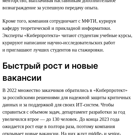
менторство, выплачивая наставникам дополнительное
вознаграждение за успешную передачу опыта.
Кроме того, компания сотрудничает с МФТИ, курируя
кафедру теоретической и прикладной информатики.
Эксперты «Киберпротекта» читают студентам учебные курсы,
курируют написание научно-исследовательских работ
и приглашают лучших студентов на стажировки.
Быстрый рост и новые
вакансии
В 2022 множество заказчиков обратились в «Киберпротект»
за российскими решениями для надежной защиты критичных
данных и за поддержкой для своих ИТ-систем. Чтобы
справиться с объемом задач, департамент разработки за год
увеличился втрое — до 130 человек. До конца 2023 года
ожидается рост еще в полтора раза, поэтому компания
открывает новые вакансии. На них ждут middle- и senior-