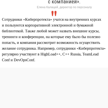
с компанией».
Елена Калацей, директор по персоналу
Сотрудники «Киберпротекта» учатся на внутренних курсах
и пользуются корпоративной электронной и бумажной
библиотекой. Также любой может назвать внешние курсы,
тренинги и конференции, на которые ему было бы полезно
попасть, и компания рассмотрит возможность осуществить
желание сотрудника. Например, сотрудники «Киберпротекта»
регулярно участвуют в HighLoad++, C++ Russia, TeamLead
Conf и DevOpsConf.