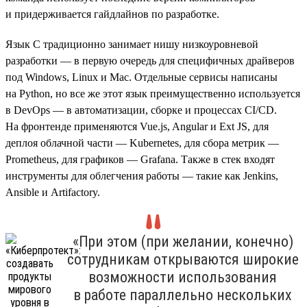
и придерживается гайдлайнов по разработке.
Язык C традиционно занимает нишу низкоуровневой
разработки — в первую очередь для специфичных драйверов
под Windows, Linux и Mac. Отдельные сервисы написаны
на Python, но все же этот язык преимущественно используется
в DevOps — в автоматизации, сборке и процессах CI/CD.
На фронтенде применяются Vue.js, Angular и Ext JS, для
деплоя облачной части — Kubernetes, для сбора метрик —
Prometheus, для графиков — Grafana. Также в стек входят
инструменты для облегчения работы — такие как Jenkins,
Ansible и Artifactory.
«При этом (при желании, конечно)
сотрудникам открываются широкие
возможности использования
в работе параллельно нескольких