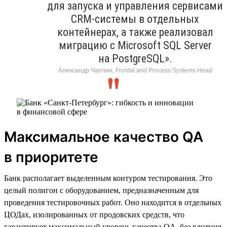
для запуска и управления сервисами
CRM-системы в отдельных
контейнерах, а также реализовал
миграцию с Microsoft SQL Server
на PostgreSQL».
Александр Чаплин, Frontal and Process Systems Head
Максимальное качество QA
в приоритете
Банк располагает выделенным контуром тестирования. Это
целый полигон с оборудованием, предназначенным для
проведения тестировочных работ. Оно находится в отдельных
ЦОДах, изолированных от продовских средств, что
гарантирует максимальный уровень качества QA, без влияния