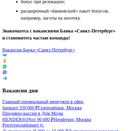
бонус при релокации;
расширенный «банковский» пакет бонусов,
например, льготы на ипотеку.
Знакомьтесь с вакансиями Банка «Санкт-Петербург»
и становитесь частью команды!
Вакансии Банка «Санкт-Петербург»
Вакансии дня
Главный премиальный менеджер в офис
банка
от
350 000
₽
Газпромбанк, Москва
Продавец-кассир в Дом Моды
HENDERSON
от
90 000
₽
Henderson, Москва
Рентгенолаборант (г.