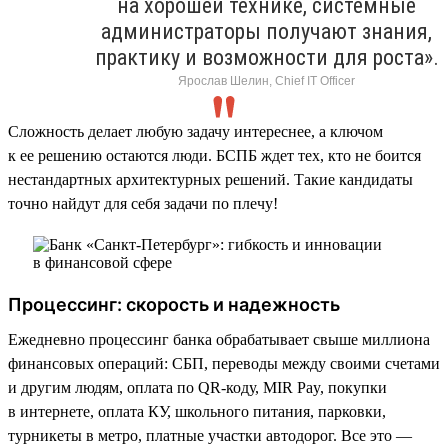
на хорошей технике, системные
администраторы получают знания,
практику и возможности для роста».
Ярослав Шелин, Chief IT Officer
Сложность делает любую задачу интереснее, а ключом
к ее решению остаются люди. БСПБ ждет тех, кто не боится
нестандартных архитектурных решений. Такие кандидаты
точно найдут для себя задачи по плечу!
Процессинг: скорость и надежность
Ежедневно процессинг банка обрабатывает свыше миллиона
финансовых операций: СБП, переводы между своими счетами
и другим людям, оплата по QR-коду, MIR Pay, покупки
в интернете, оплата КУ, школьного питания, парковки,
турникеты в метро, платные участки автодорог. Все это —