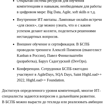
Открытая система ресурсов для обучения
компетенциям и навыкам, необходимым для работы
в цифровом мире: Big Data, Agile, soft skills и т.д.
Внутренние ИТ-митапы. Ламповые онлайн-встречи
«для своих», где можно узнать, что и с каким
успехом делают коллеги, поделиться решениями
нестандартных вопросов.
Внешнее обучение и сертификация. В БСПБ
проводили тренинги Алексей Пименов (евангелист
Kanban в России), Павел Финкельштейн
(разработка), Барух Садогурский (DevOps).
Конференции. Сотрудники БСПБ ежегодно
участвуют в AgileDays, SQA Days, Saint HighLoad++
2022, HighLoad++ Foundation.
Достигнув определенного уровня компетенций, многие ИТ-
специалисты задаются вопросом о дальнейшем развитии.
В БСПБ можно вырасти до техлида или реализовать амбиции