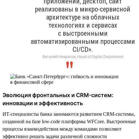
приложений, десктоп, сайт
реализованы в микро-сервисной
архитектуре на облачных
технологиях и сервисах
с выстроенными
автоматизированными процессами
CI/CD».
Виталий Некрасов, Head of Digital Department
Эволюция фронтальных и CRM-систем:
инновации и эффективность
ИТ-специалисты банка занимаются развитием CRM-системы,
созданной на базе low-code платформы WFСore. Выстроенные
процессы взаимодействия между командами позволяют
эффективно решать задачи различной сложности