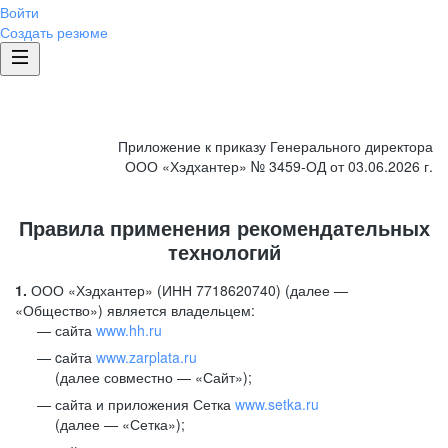
Войти
Создать резюме
Приложение к приказу Генерального директора
ООО «Хэдхантер» № 3459-ОД от 03.06.2026 г.
Правила применения рекомендательных
технологий
1.
ООО «Хэдхантер» (ИНН 7718620740) (далее —
«Общество») является владельцем:
сайта
www.hh.ru
cайта
www.zarplata.ru
(далее совместно — «Сайт»);
сайта и приложения Сетка
www.setka.ru
(далее — «Сетка»);