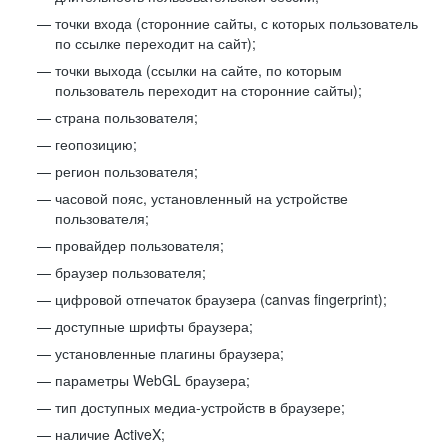
точки входа (сторонние сайты, с которых пользователь
по ссылке переходит на сайт);
точки выхода (ссылки на сайте, по которым
пользователь переходит на сторонние сайты);
страна пользователя;
геопозицию;
регион пользователя;
часовой пояс, установленный на устройстве
пользователя;
провайдер пользователя;
браузер пользователя;
цифровой отпечаток браузера (canvas fingerprint);
доступные шрифты браузера;
установленные плагины браузера;
параметры WebGL браузера;
тип доступных медиа-устройств в браузере;
наличие ActiveX;