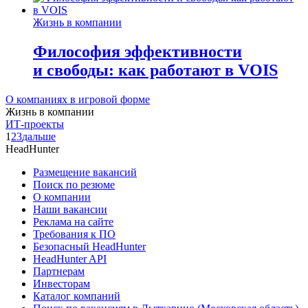
Жизнь в компании
Философия эффективности
и свободы: как работают в VOIS
О компаниях в игровой форме
Жизнь в компании
ИТ-проекты
1
2
3
дальше
HeadHunter
Размещение вакансий
Поиск по резюме
О компании
Наши вакансии
Реклама на сайте
Требования к ПО
Безопасный HeadHunter
HeadHunter API
Партнерам
Инвесторам
Каталог компаний