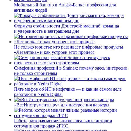
Мобильный банкир в Альфа-Банке: профессия для
активных людей
Формула стабильности Донстрой: масштаб, команда
и уверенность в завтрашнем дне
Не только юристы: кто развивает цифровые продукты
«Легалтэка» и как устроен этот процесс
Симфония профессий в Sminex: почему здесь интересно
не только строителям
Пять мифов об ИТ в нефтянке — и как на самом деле
работают в Nedra Digital
«ВсеИнструменты.ру» для построения карьеры
Работа, которая меняет жизнь: реальные истории
сотрудников продаж 2ГИС