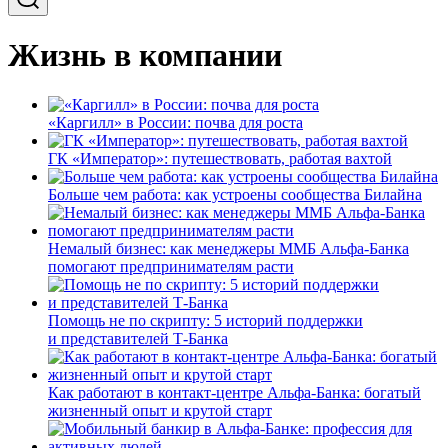
Жизнь в компании
«Каргилл» в России: почва для роста
ГК «Император»: путешествовать, работая вахтой
Больше чем работа: как устроены сообщества Билайна
Немалый бизнес: как менеджеры ММБ Альфа-Банка
помогают предпринимателям расти
Помощь не по скрипту: 5 историй поддержки
и представителей Т-Банка
Как работают в контакт-центре Альфа-Банка: богатый
жизненный опыт и крутой старт