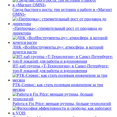
Среда быстрого роста: три истории о работе в «Магнит
OMNI»
«Пятёрочка»: стремительный рост от продавца до
директора
ДНК «ВсеИнструменты.ру»: атмосфера, в которой
хочется расти
ИТ-хаб группы «Т-Технологии» в Санкт-Петербурге:
топ-8 локаций для работы и вдохновения
РТК-Сервис: как стать полевым инженером за три
месяца
Работа в Fix Price: меньше рутины, больше технологий