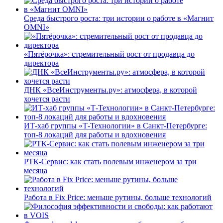
Среда быстрого роста: три истории о работе в «Магнит
OMNI»
«Пятёрочка»: стремительный рост от продавца до
директора
ДНК «ВсеИнструменты.ру»: атмосфера, в которой
хочется расти
ИТ-хаб группы «Т-Технологии» в Санкт-Петербурге:
топ-8 локаций для работы и вдохновения
РТК-Сервис: как стать полевым инженером за три
месяца
Работа в Fix Price: меньше рутины, больше технологий