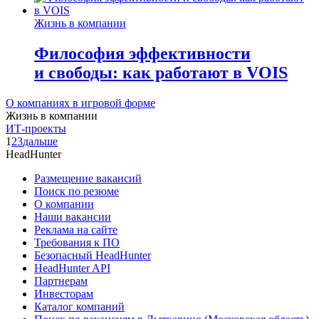
Жизнь в компании
Философия эффективности
и свободы: как работают в VOIS
О компаниях в игровой форме
Жизнь в компании
ИТ-проекты
1
2
3
дальше
HeadHunter
Размещение вакансий
Поиск по резюме
О компании
Наши вакансии
Реклама на сайте
Требования к ПО
Безопасный HeadHunter
HeadHunter API
Партнерам
Инвесторам
Каталог компаний