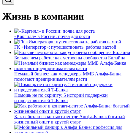
Жизнь в компании
«Каргилл» в России: почва для роста
ГК «Император»: путешествовать, работая вахтой
Больше чем работа: как устроены сообщества Билайна
Немалый бизнес: как менеджеры ММБ Альфа-Банка
помогают предпринимателям расти
Помощь не по скрипту: 5 историй поддержки
и представителей Т-Банка
Как работают в контакт-центре Альфа-Банка: богатый
жизненный опыт и крутой старт