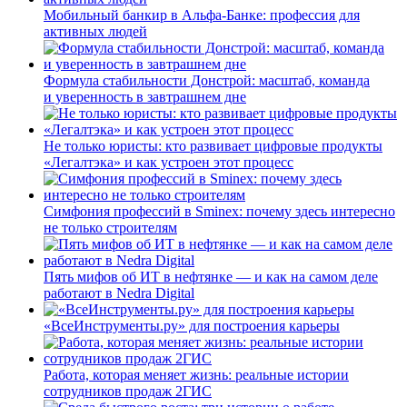
Мобильный банкир в Альфа-Банке: профессия для
активных людей
Формула стабильности Донстрой: масштаб, команда
и уверенность в завтрашнем дне
Не только юристы: кто развивает цифровые продукты
«Легалтэка» и как устроен этот процесс
Симфония профессий в Sminex: почему здесь интересно
не только строителям
Пять мифов об ИТ в нефтянке — и как на самом деле
работают в Nedra Digital
«ВсеИнструменты.ру» для построения карьеры
Работа, которая меняет жизнь: реальные истории
сотрудников продаж 2ГИС