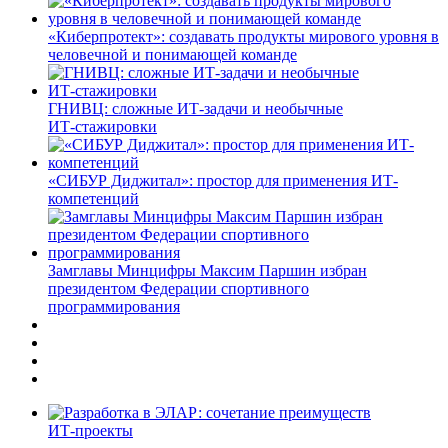
«Киберпротект»: создавать продукты мирового уровня в
человечной и понимающей команде
ГНИВЦ: сложные ИТ‑задачи и необычные
ИТ‑стажировки
«СИБУР Диджитал»: простор для применения ИТ-
компетенций
Замглавы Минцифры Максим Паршин избран
президентом Федерации спортивного
программирования
ИТ-проекты