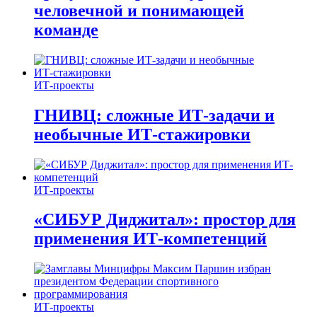
человечной и понимающей
команде
ИТ-проекты
ГНИВЦ: сложные ИТ‑задачи и
необычные ИТ‑стажировки
ИТ-проекты
«СИБУР Диджитал»: простор для
применения ИТ-компетенций
ИТ-проекты