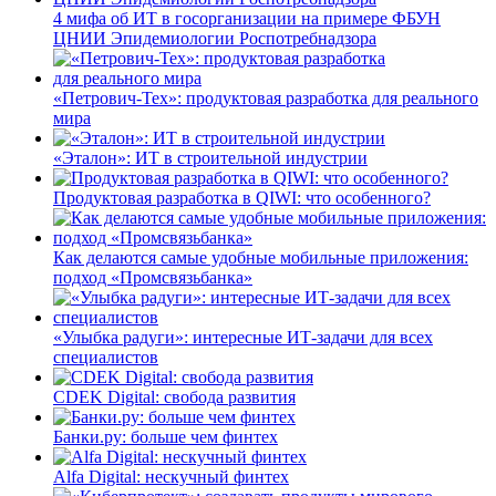
4 мифа об ИТ в госорганизации на примере ФБУН
ЦНИИ Эпидемиологии Роспотребнадзора
«Петрович-Тех»: продуктовая разработка для реального
мира
«Эталон»: ИТ в строительной индустрии
Продуктовая разработка в QIWI: что особенного?
Как делаются самые удобные мобильные приложения:
подход «Промсвязьбанка»
«Улыбка радуги»: интересные ИТ-задачи для всех
специалистов
CDEK Digital: свобода развития
Банки.ру: больше чем финтех
Alfa Digital: нескучный финтех