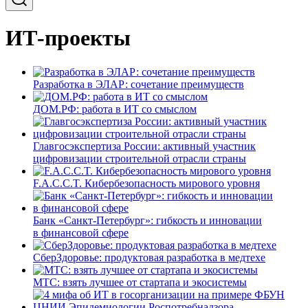
ИТ-проекты
Разработка в ЭЛАР: сочетание преимуществ
ДОМ.РФ: работа в ИТ со смыслом
Главгосэкспертиза России: активный участник
цифровизации строительной отрасли страны
F.A.C.C.T. Кибербезопасность мирового уровня
Банк «Санкт-Петербург»: гибкость и инновации
в финансовой сфере
СберЗдоровье: продуктовая разработка в медтехе
МТС: взять лучшее от стартапа и экосистемы