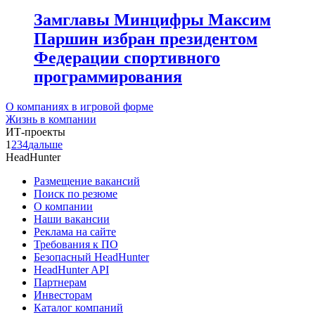
Замглавы Минцифры Максим
Паршин избран президентом
Федерации спортивного
программирования
О компаниях в игровой форме
Жизнь в компании
ИТ-проекты
1
2
3
4
дальше
HeadHunter
Размещение вакансий
Поиск по резюме
О компании
Наши вакансии
Реклама на сайте
Требования к ПО
Безопасный HeadHunter
HeadHunter API
Партнерам
Инвесторам
Каталог компаний