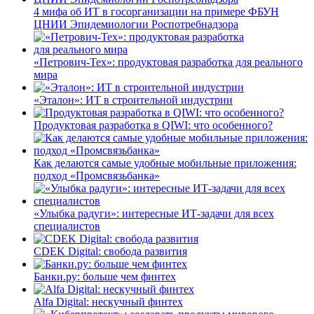
4 мифа об ИТ в госорганизации на примере ФБУН
ЦНИИ Эпидемиологии Роспотребнадзора
«Петрович-Тех»: продуктовая разработка для реального
мира
«Эталон»: ИТ в строительной индустрии
Продуктовая разработка в QIWI: что особенного?
Как делаются самые удобные мобильные приложения:
подход «Промсвязьбанка»
«Улыбка радуги»: интересные ИТ-задачи для всех
специалистов
CDEK Digital: свобода развития
Банки.ру: больше чем финтех
Alfa Digital: нескучный финтех