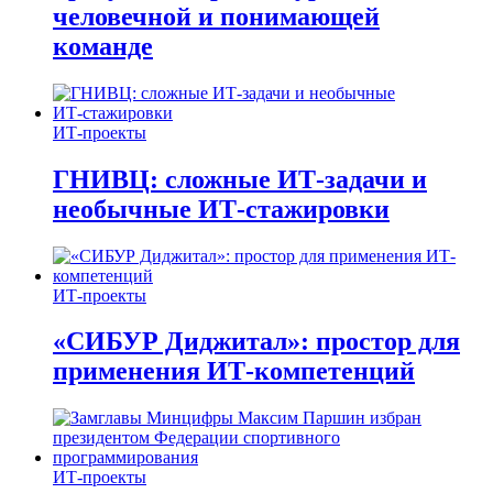
человечной и понимающей
команде
ИТ-проекты
ГНИВЦ: сложные ИТ‑задачи и
необычные ИТ‑стажировки
ИТ-проекты
«СИБУР Диджитал»: простор для
применения ИТ-компетенций
ИТ-проекты