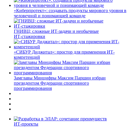
«Киберпротект»: создавать продукты мирового уровня в
человечной и понимающей команде
ГНИВЦ: сложные ИТ‑задачи и необычные
ИТ‑стажировки
«СИБУР Диджитал»: простор для применения ИТ-
компетенций
Замглавы Минцифры Максим Паршин избран
президентом Федерации спортивного
программирования
ИТ-проекты