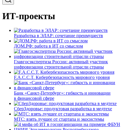
ИТ-проекты
Разработка в ЭЛАР: сочетание преимуществ
ДОМ.РФ: работа в ИТ со смыслом
Главгосэкспертиза России: активный участник
цифровизации строительной отрасли страны
F.A.C.C.T. Кибербезопасность мирового уровня
Банк «Санкт-Петербург»: гибкость и инновации
в финансовой сфере
СберЗдоровье: продуктовая разработка в медтехе
МТС: взять лучшее от стартапа и экосистемы