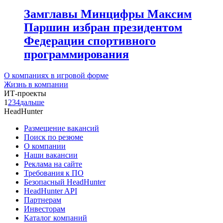
Замглавы Минцифры Максим
Паршин избран президентом
Федерации спортивного
программирования
О компаниях в игровой форме
Жизнь в компании
ИТ-проекты
1
2
3
4
дальше
HeadHunter
Размещение вакансий
Поиск по резюме
О компании
Наши вакансии
Реклама на сайте
Требования к ПО
Безопасный HeadHunter
HeadHunter API
Партнерам
Инвесторам
Каталог компаний