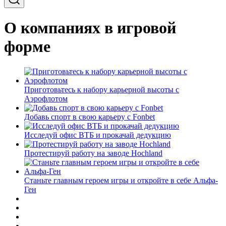
О компаниях в игровой
форме
Приготовьтесь к набору карьерной высоты с
Аэрофлотом
Добавь спорт в свою карьеру с Fonbet
Исследуй офис ВТБ и прокачай дедукцию
Протестируй работу на заводе Hochland
Станьте главным героем игры и откройте в себе Альфа-
Ген