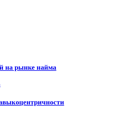
й на рынке найма
 навыкоцентричности