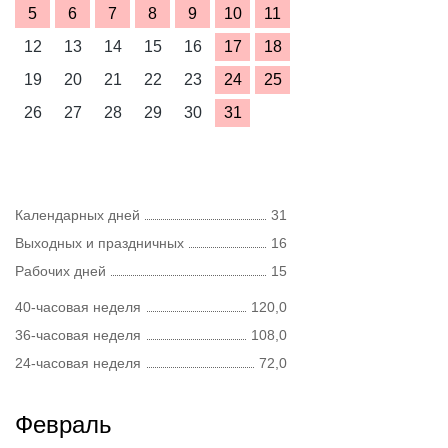
5
6
7
8
9
10
11
12
13
14
15
16
17
18
19
20
21
22
23
24
25
26
27
28
29
30
31
Календарных дней
31
Выходных и праздничных
16
Рабочих дней
15
40-часовая неделя
120,0
36-часовая неделя
108,0
24-часовая неделя
72,0
Февраль