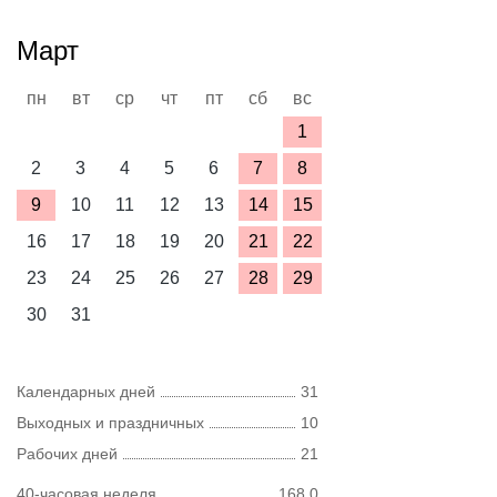
Март
пн
вт
ср
чт
пт
сб
вс
1
2
3
4
5
6
7
8
9
10
11
12
13
14
15
16
17
18
19
20
21
22
23
24
25
26
27
28
29
30
31
Календарных дней
31
Выходных и праздничных
10
Рабочих дней
21
40-часовая неделя
168,0