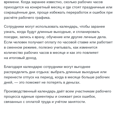
времени. Когда заранее известно, сколько рабочих часов
приходится на конкретный месяц и где стоят праздничные или
сокращённые дни, проще избежать переработок и ошибок при
расчёте рабочего графика.
Сотрудники могут использовать календарь, чтобы заранее
узнать, когда будут длинные выходные, и спланировать
поездки, запись к врачу, обучение или другие личные дела.
Если человек получает оплату по часовой ставке или работает
в сменном режиме, полезно учитывать, как изменится
количество рабочих часов в месяце и как это повлияет
на итоговый доход.
Благодаря календарю сотрудники могут выгоднее
распределить дни отдыха: выбрать длинные выходные или
перенести отпуск на период, когда в месяце больше рабочих
дней, — это поможет не потерять в деньгах.
Производственный календарь даёт всем участникам рабочего
процесса единые ориентиры и снижает риск ошибок,
связанных с оплатой труда и учётом занятости.