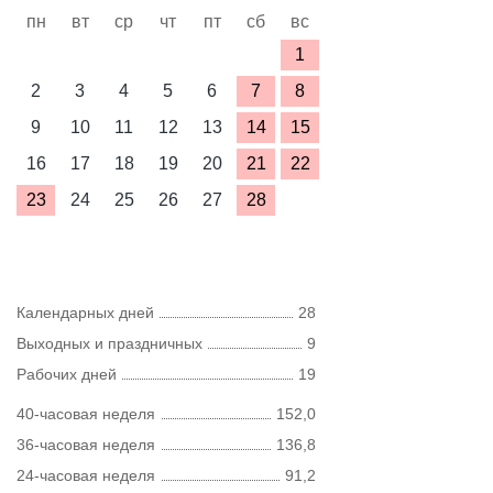
пн
вт
ср
чт
пт
сб
вс
1
2
3
4
5
6
7
8
9
10
11
12
13
14
15
16
17
18
19
20
21
22
23
24
25
26
27
28
Календарных дней
28
Выходных и праздничных
9
Рабочих дней
19
40-часовая неделя
152,0
36-часовая неделя
136,8
24-часовая неделя
91,2