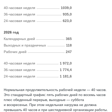
40-часовая неделя
1039,0
36-часовая неделя
935,0
24-часовая неделя
623,0
2026 год
Календарных дней
365
Выходных и праздничных
118
Рабочих дней
247
40-часовая неделя
1 972,0
36-часовая неделя
1 774,4
24-часовая неделя
1 181,6
Нормальная продолжительность рабочей недели — 40 часов.
Это стандартный график: пять рабочих дней по восемь часов
плюс обеденный перерыв, выходные — суббота
и воскресенье. При этом недельная нагрузка не должна
превышать 40 часов и при шестидневной организации работы.