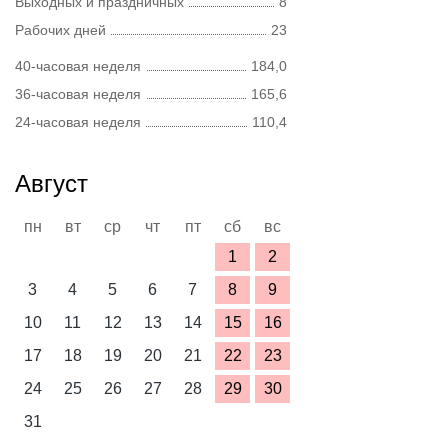
Выходных и праздничных
8
Рабочих дней
23
40-часовая неделя
184,0
36-часовая неделя
165,6
24-часовая неделя
110,4
Август
пн
вт
ср
чт
пт
сб
вс
1
2
3
4
5
6
7
8
9
10
11
12
13
14
15
16
17
18
19
20
21
22
23
24
25
26
27
28
29
30
31