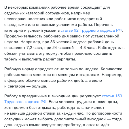
В некоторых компаниях рабочее время сокращают для
отдельных категорий сотрудников, например
несовершеннолетних или работников предприятий
с вредными или опасными условиями работы. Перечень
категорий и условий указан в
статье 92 Трудового кодекса РФ
.
Продолжительность рабочего дня зависит от установленной
недели. Например, при
36-часовой
неделе рабочий день
составляет 7,2 часа, при
24-часовой —
4,8 часа. Работодатель
обязан учитывать эту норму, чтобы правильно составить
табель и выполнить расчёт зарплаты.
Рабочую норму определяют не только по неделе. Количество
рабочих часов меняется по месяцам и кварталам. Например,
в феврале обычно меньше рабочих дней, а в июле
и сентябре — больше.
Работу в праздничные и выходные дни регулирует
статья 153
Трудового кодекса РФ
. Если человек трудится в такие даты,
хотя должен был отдыхать, работодатель начисляет
не меньше двойной ставки за каждый час. По договорённости
сотрудник может выбрать дополнительный выходной — тогда
день отдыха компенсирует переработку, а оплата идёт