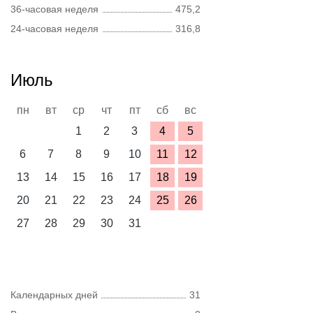
36-часовая неделя
475,2
24-часовая неделя
316,8
Июль
пн
вт
ср
чт
пт
сб
вс
1
2
3
4
5
6
7
8
9
10
11
12
13
14
15
16
17
18
19
20
21
22
23
24
25
26
27
28
29
30
31
Календарных дней
31