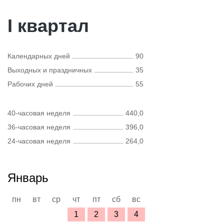
I квартал
Календарных дней
90
Выходных и праздничных
35
Рабочих дней
55
40-часовая неделя
440,0
36-часовая неделя
396,0
24-часовая неделя
264,0
Январь
пн
вт
ср
чт
пт
сб
вс
1
2
3
4