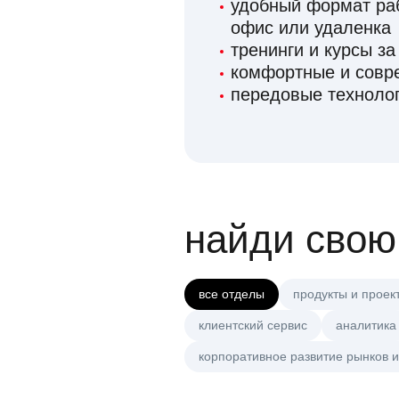
удобный формат раб
офис или удаленка
тренинги и курсы за
комфортные и сов
передовые технолог
найди свою
все отделы
продукты и проек
клиентский сервис
аналитика
корпоративное развитие рынков и