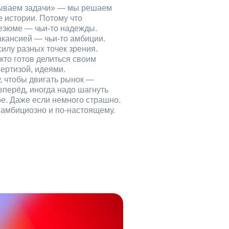
рываем задачи» — мы решаем
е истории. Потому что
езюме — чьи‑то надежды.
акансией — чьи‑то амбиции.
илу разных точек зрения.
кто готов делиться своим
ертизой, идеями.
, чтобы двигать рынок —
вперёд, иногда надо шагнуть
ое. Даже если немного страшно.
, амбициозно и по‑настоящему.