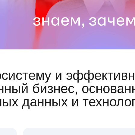
осистему и эффективн
ный бизнес, основан
ных данных и техноло