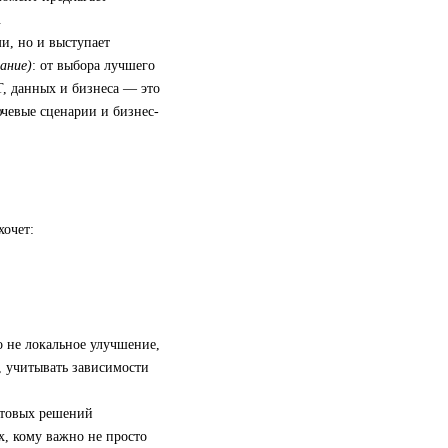
.
и, но и выступает
ание)
: от выбора лучшего
, данных и бизнеса — это
ючевые сценарии и бизнес-
хочет:
 не локальное улучшение,
, учитывать зависимости
отовых решений
х, кому важно не просто