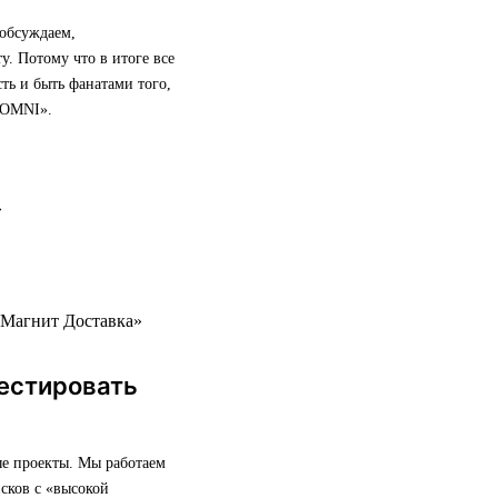
 обсуждаем,
у. Потому что в итоге все
сть и быть фанатами того,
 OMNI».
«Магнит Доставка»
естировать
ые проекты. Мы работаем
сков с «высокой