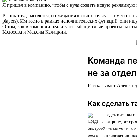
Я пришел в компанию, чтобы с нуля создать новую рекламную 
Рынок труда меняется, и ожидания к соискателям — вместе с 
players). Им тесно в рамках исполнительских функций, они ищ
О том, как в компании реализуют амбициозные проекты на сты
Колосова и Максим Калацкий.
Команда пе
не за отде
Рассказывает Александ
Как сделать т
Представьте: вы о
а витрину, котора
Система учитывае
в приложении, да