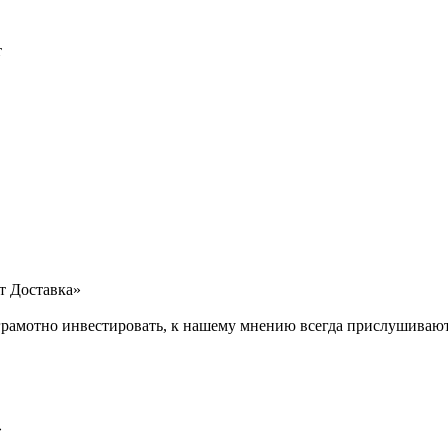
т
т Доставка»
рамотно инвестировать, к нашему мнению всегда прислушивают
»