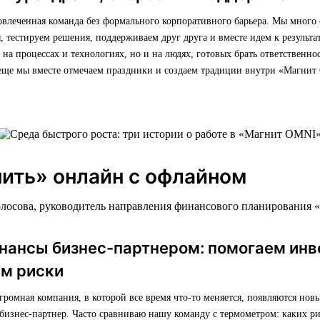
овлеченная команда без формального корпоративного барьера. Мы много
 тестируем решения, поддерживаем друг друга и вместе идем к результат
о на процессах и технологиях, но и на людях, готовых брать ответственно
 еще мы вместе отмечаем праздники и создаем традиции внутри «Магнит
ить» онлайн с офлайном
олосова, руководитель направления финансового планирования 
инансы бизнес-партнером: помогаем инв
ем риски
ромная компания, в которой все время что-то меняется, появляются нов
бизнес-партнер. Часто сравниваю нашу команду с термометром: каких ри