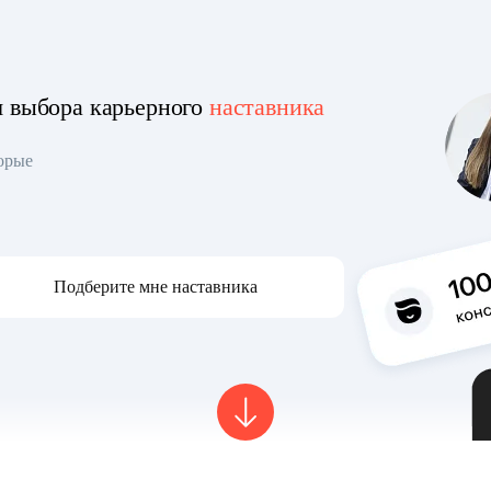
я выбора карьерного
наставника
торые
Подберите мне наставника