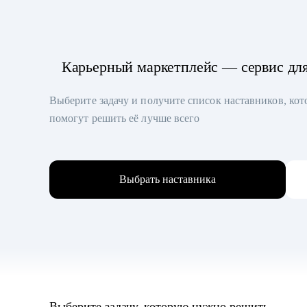
Карьерный маркетплейс — сервис дл
Выберите задачу и получите список наставников, ко
помогут решить её лучше всего
Выбрать наставника
Выберите задачу, которую нужно решить