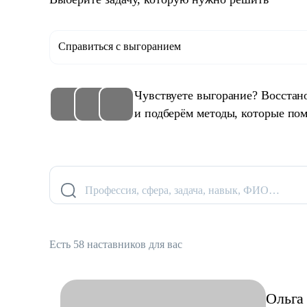
Справиться с выгоранием
Чувствуете выгорание? Восстан
и подберём методы, которые пом
Профессия, сфера, задача, навык, ФИО…
Есть 58 наставников для вас
Ольга