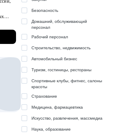
ссии,
Безопасность
ых
Домашний, обслуживающий
персонал
сать
ьных
Рабочий персонал
Строительство, недвижимость
Автомобильный бизнес
феров.
Туризм, гостиницы, рестораны
 цели.
Спортивные клубы, фитнес, салоны
красоты
Страхование
Медицина, фармацевтика
.
Искусство, развлечения, массмедиа
ия с
Наука, образование