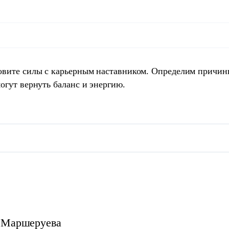
овите силы с карьерным наставником. Определим причин
огут вернуть баланс и энергию.
Маршеруева