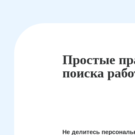
Простые пр
поиска раб
Не делитесь персонал