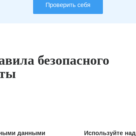
Проверить себя
авила безопасного
оты
ьными данными
Используйте на