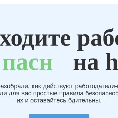
ходите раб
пасн
на h
азобрали, как действуют работодатели
или для вас простые правила безопаснос
их и оставайтесь бдительны.