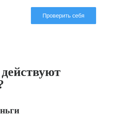
Проверить себя
 действуют
?
ньги