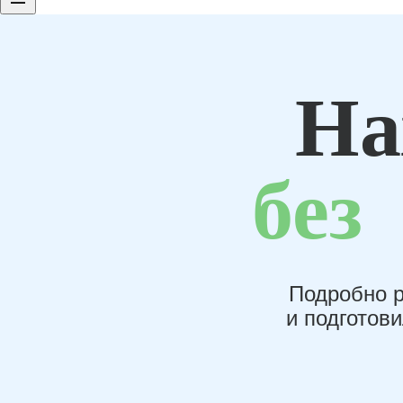
На
без
Подробно р
и подготов