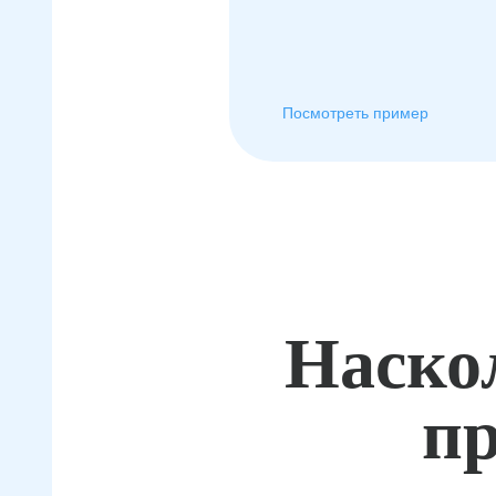
Посмотреть пример
Наско
пр