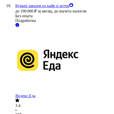
Курьер заказов из кафе и аптек
до
190 000
₽
за месяц,
до вычета налогов
Без опыта
Подработка
Яндекс.Еда
3.4
•