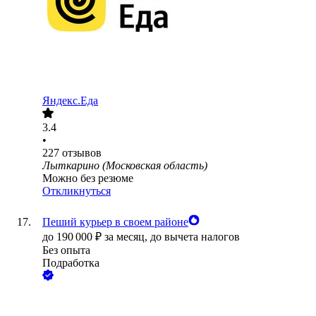
Яндекс.Еда
3.4
•
227
отзывов
Лыткарино (Московская область)
Можно без резюме
Откликнуться
Пеший курьер в своем районе
до
190 000
₽
за месяц,
до вычета налогов
Без опыта
Подработка