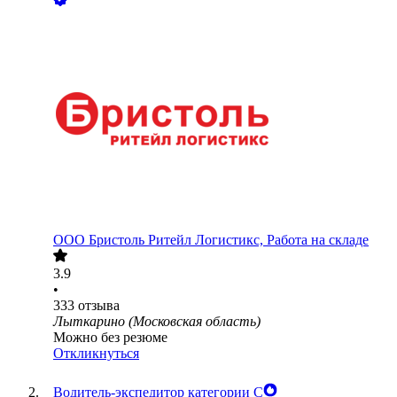
ООО
Бристоль Ритейл Логистикс, Работа на складе
3.9
•
333
отзыва
Лыткарино (Московская область)
Можно без резюме
Откликнуться
Водитель-экспедитор категории С