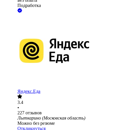
Без опыта
Подработка
Яндекс.Еда
3.4
•
227
отзывов
Лыткарино (Московская область)
Можно без резюме
Откликнуться