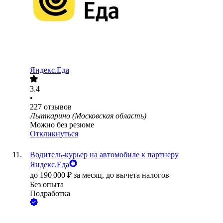
Яндекс.Еда
3.4
•
227
отзывов
Лыткарино (Московская область)
Можно без резюме
Откликнуться
Водитель-курьер на автомобиле к партнеру
Яндекс.Еда
до
190 000
₽
за месяц,
до вычета налогов
Без опыта
Подработка