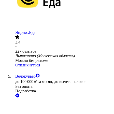
Яндекс.Еда
3.4
•
227
отзывов
Лыткарино (Московская область)
Можно без резюме
Откликнуться
Велокурьер
до
190 000
₽
за месяц,
до вычета налогов
Без опыта
Подработка