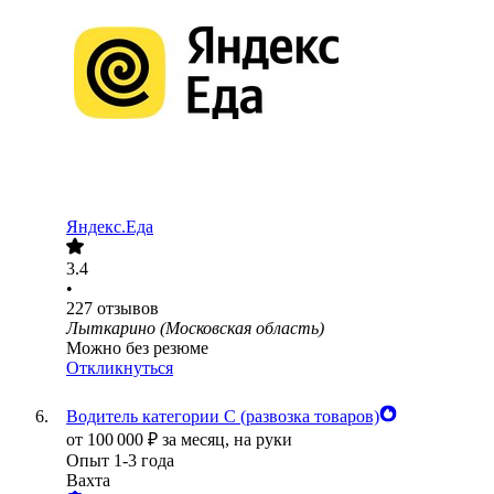
Яндекс.Еда
3.4
•
227
отзывов
Лыткарино (Московская область)
Можно без резюме
Откликнуться
Водитель категории С (развозка товаров)
от
100 000
₽
за месяц,
на руки
Опыт 1-3 года
Вахта