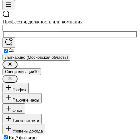
Профессия, должность или компания
Лыткарино (Московская область)
Специализации
10
График
Рабочие часы
Опыт
Тип занятости
Уровень дохода
Ещё фильтры