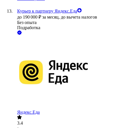
Курьер к партнеру Яндекс.Еда
до
190 000
₽
за месяц,
до вычета налогов
Без опыта
Подработка
Яндекс.Еда
3.4