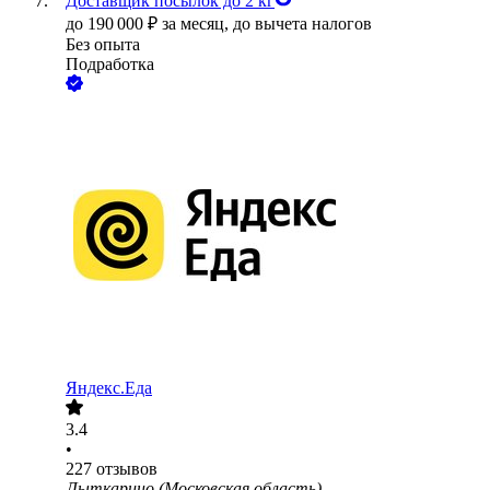
Доставщик посылок до 2 кг
до
190 000
₽
за месяц,
до вычета налогов
Без опыта
Подработка
Яндекс.Еда
3.4
•
227
отзывов
Лыткарино (Московская область)