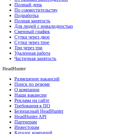
Полный день
По совместительству
Подработка
Полная занятость
Для людей с инвалидностью
Сменный график
Сутки через двое
Сутки через трое
Три через три
Удаленная работа
Частичная занятость
HeadHunter
Размещение вакансий
Поиск по резюме
О компании
Наши вакансии
Реклама на сайте
Требования к ПО
Безопасный HeadHunter
HeadHunter API
Партнерам
Инвесторам
Каталог компаний