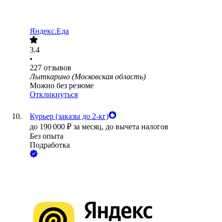
Яндекс.Еда
3.4
•
227
отзывов
Лыткарино (Московская область)
Можно без резюме
Откликнуться
Курьер (заказы до 2-кг)
до
190 000
₽
за месяц,
до вычета налогов
Без опыта
Подработка