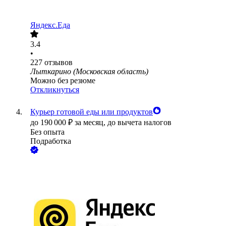
Яндекс.Еда
3.4
•
227
отзывов
Лыткарино (Московская область)
Можно без резюме
Откликнуться
Курьер готовой еды или продуктов
до
190 000
₽
за месяц,
до вычета налогов
Без опыта
Подработка