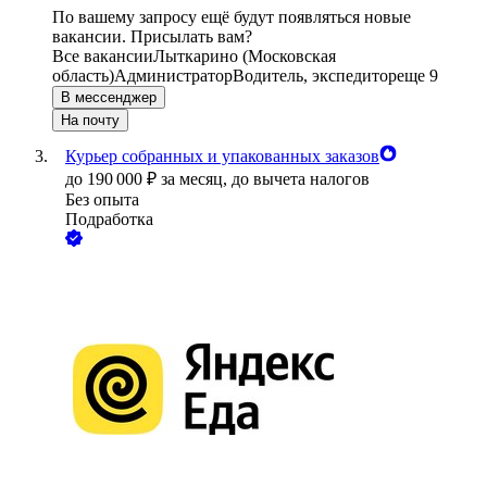
По вашему запросу ещё будут появляться новые
вакансии. Присылать вам?
Все вакансии
Лыткарино (Московская
область)
Администратор
Водитель, экспедитор
еще 9
В мессенджер
На почту
Курьер собранных и упакованных заказов
до
190 000
₽
за месяц,
до вычета налогов
Без опыта
Подработка