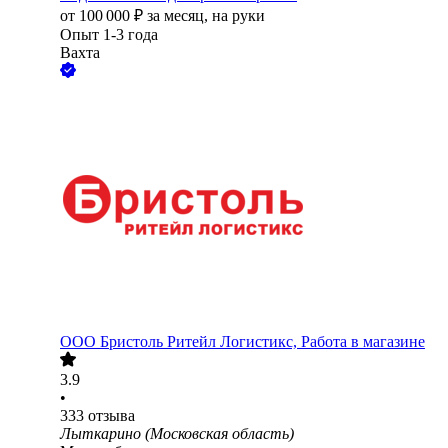
от
100 000
₽
за месяц,
на руки
Опыт 1-3 года
Вахта
ООО
Бристоль Ритейл Логистикс, Работа в магазине
3.9
•
333
отзыва
Лыткарино (Московская область)