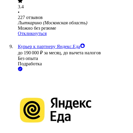
3.4
•
227
отзывов
Лыткарино (Московская область)
Можно без резюме
Откликнуться
Курьер к партнеру Яндекс.Еда
до
190 000
₽
за месяц,
до вычета налогов
Без опыта
Подработка