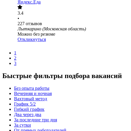
Яндекс.Еда
3.4
•
227
отзывов
Лыткарино (Московская область)
Можно без резюме
Откликнуться
1
2
3
Быстрые фильтры подбора вакансий
Без опыта работы
Вечерняя и ночная
Вахтовый метод
График 5/2
Гибкий график
Два через два
За последние три дня
За сутки
От прямых работодателей