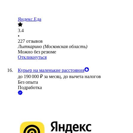
Яндекс.Еда
3.4
•
227
отзывов
Лыткарино (Московская область)
Можно без резюме
Откликнуться
Курьер на маленькие расстояния
до
190 000
₽
за месяц,
до вычета налогов
Без опыта
Подработка