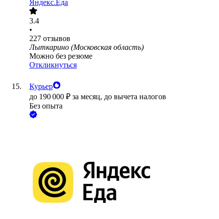
Яндекс.Еда
3.4
•
227
отзывов
Лыткарино (Московская область)
Можно без резюме
Откликнуться
Курьер
до
190 000
₽
за месяц,
до вычета налогов
Без опыта